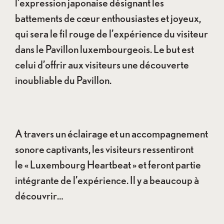
l’expression japonaise désignant les
battements de cœur enthousiastes et joyeux,
qui sera le fil rouge de l’expérience du visiteur
dans le Pavillon luxembourgeois. Le but est
celui d’offrir aux visiteurs une découverte
inoubliable du Pavillon.
A travers un éclairage et un accompagnement
sonore captivants, les visiteurs ressentiront
le « Luxembourg Heartbeat » et feront partie
intégrante de l’expérience. Il y a beaucoup à
découvrir…