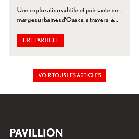
Une exploration subtile et puissante des
marges urbaines d’Osaka, à travers le…
LIRE L'ARTICLE
VOIR TOUS LES ARTICLES
PAVILLION