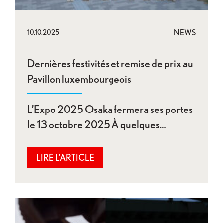
NEWS
10.10.2025
Dernières festivités et remise de prix au
Pavillon luxembourgeois
L’Expo 2025 Osaka fermera ses portes
le 13 octobre 2025 À quelques…
LIRE L'ARTICLE
Dernière exposition finale au Pavillon du Luxemb