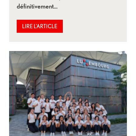
définitivement…
LIRE L'ARTICLE
Dernières festivités et remise de prix au Pavillo