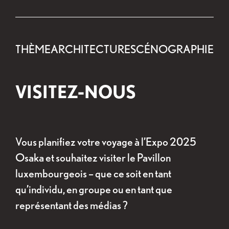
THÈME
ARCHITECTURE
SCÉNOGRAPHIE
VISITEZ-NOUS
Vous planifiez votre voyage à l’Expo 2025
Osaka et souhaitez visiter le Pavillon
luxembourgeois – que ce soit en tant
qu’individu, en groupe ou en tant que
représentant des médias ?