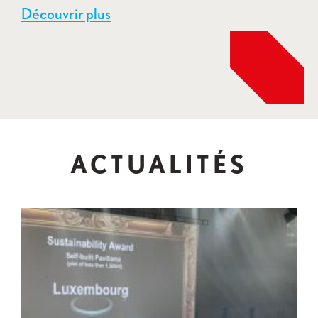
Découvrir plus
ACTUALITÉS
Expo 2025 Osaka : Bilan réussi et distinction pour