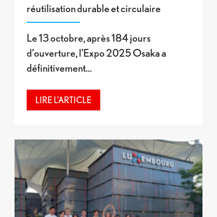
réutilisation durable et circulaire
Le 13 octobre, après 184 jours
d’ouverture, l’Expo 2025 Osaka a
définitivement…
LIRE L'ARTICLE
Dernières festivités et remise de prix au Pavillo