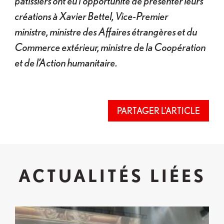
pâtissiers ont eu l’opportunité de présenter leurs
créations à Xavier Bettel, Vice-Premier
ministre, ministre des Affaires étrangères et du
Commerce extérieur, ministre de la Coopération
et de l’Action humanitaire.
PARTAGER L'ARTICLE
ACTUALITÉS LIÉES
Expo 2025 Osaka : Bilan réussi et distinction pour