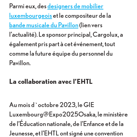
Parmi eux, des
designers de mobilier
luxembourgeois
et le compositeur de la
bande musicale du Pavillon
(lien vers
l’actualité). Le sponsor principal, Cargolux, a
également pris part à cet événement, tout
comme la future équipe du personnel du
Pavillon.
La collaboration avec l’EHTL
Au mois d`octobre 2023, le GIE
Luxembourg@Expo2025Osaka, le ministère
de l’Éducation nationale, de l’Enfance et de la
Jeunesse, et l’EHTL ont signé une convention