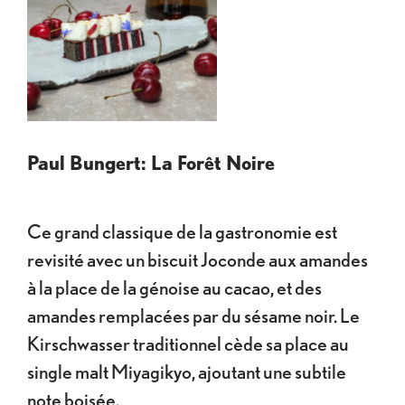
Paul Bungert: La Forêt Noire
Ce grand classique de la gastronomie est
revisité avec un biscuit Joconde aux amandes
à la place de la génoise au cacao, et des
amandes remplacées par du sésame noir. Le
Kirschwasser traditionnel cède sa place au
single malt Miyagikyo, ajoutant une subtile
note boisée.