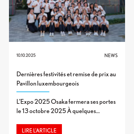
NEWS
10.10.2025
Dernières festivités et remise de prix au
Pavillon luxembourgeois
L’Expo 2025 Osaka fermera ses portes
le 13 octobre 2025 À quelques…
LIRE L'ARTICLE