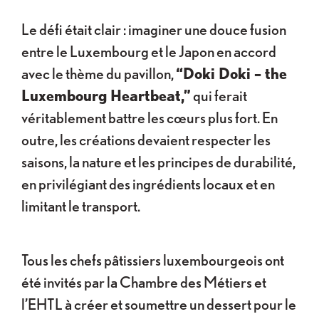
Le défi était clair : imaginer une douce fusion
entre le Luxembourg et le Japon en accord
avec le thème du pavillon,
“Doki Doki – the
Luxembourg Heartbeat,”
qui ferait
véritablement battre les cœurs plus fort. En
outre, les créations devaient respecter les
saisons, la nature et les principes de durabilité,
en privilégiant des ingrédients locaux et en
limitant le transport.
Tous les chefs pâtissiers luxembourgeois ont
été invités par la Chambre des Métiers et
l’EHTL à créer et soumettre un dessert pour le