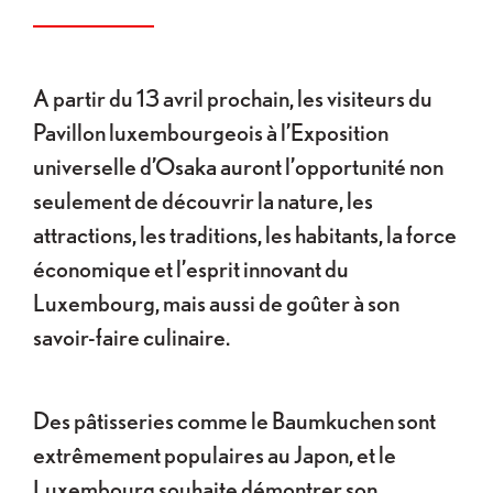
A partir du 13 avril prochain, les visiteurs du
Pavillon luxembourgeois à l’Exposition
universelle d’Osaka auront l’opportunité non
seulement de découvrir la nature, les
attractions, les traditions, les habitants, la force
économique et l’esprit innovant du
Luxembourg, mais aussi de goûter à son
savoir-faire culinaire.
Des pâtisseries comme le Baumkuchen sont
extrêmement populaires au Japon, et le
Luxembourg souhaite démontrer son