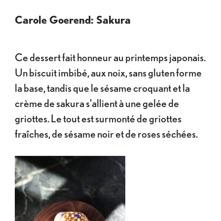
Carole Goerend: Sakura
Ce dessert fait honneur au printemps japonais.
Un biscuit imbibé, aux noix, sans gluten forme
la base, tandis que le sésame croquant et la
crème de sakura s’allient à une gelée de
griottes. Le tout est surmonté de griottes
fraîches, de sésame noir et de roses séchées.